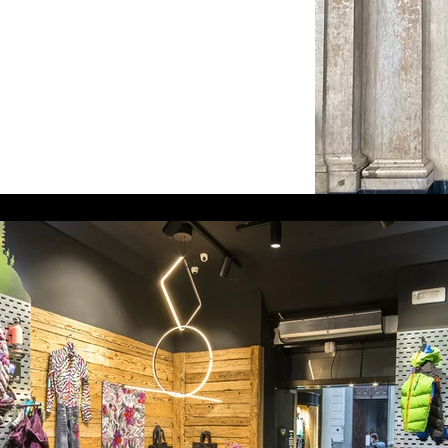
specia
access