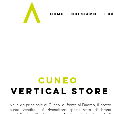
Home
Chi siamo
I B
cuneo
Vertical store
Nella via principale di Cuneo, di fronte al Duomo, il nostro
punto vendita è rivenditore specializzato di brand