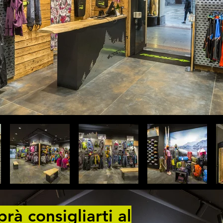
rà consigliarti al