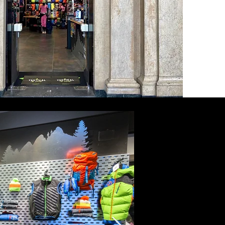
lizzati nell'ambito dell' abbigliamento tecnico e degli
ori per lo sport outdoor e indoor.