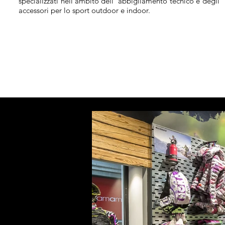
specializzati nell'ambito dell' abbigliamento tecnico e degli
accessori per lo sport outdoor e indoor.