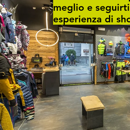
meglio e seguirt
esperienza di sh